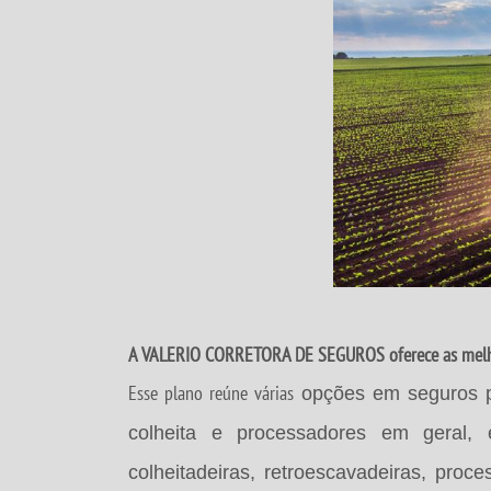
A VALERIO CORRETORA DE SEGUROS oferece as melho
Esse plano reúne várias
opções em seguros p
colheita e processadores em geral, e
colheitadeiras, retroescavadeiras, proc