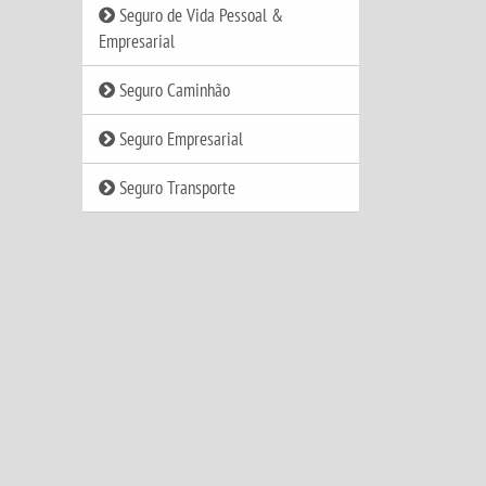
Seguro de Vida Pessoal &
Empresarial
Seguro Caminhão
Seguro Empresarial
Seguro Transporte