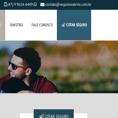
(47) 9 9614-6449
contato@segurosvalerio.com.br
S
SINISTRO
FALE CONOSCO
COTAR SEGURO
COTAR SEGURO